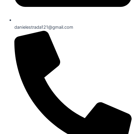
danielestrada121@gmail.com