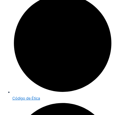
Código de Ética