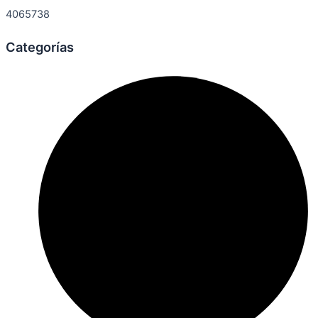
4065738
Categorías