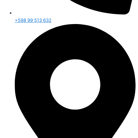
+598 99 513 632