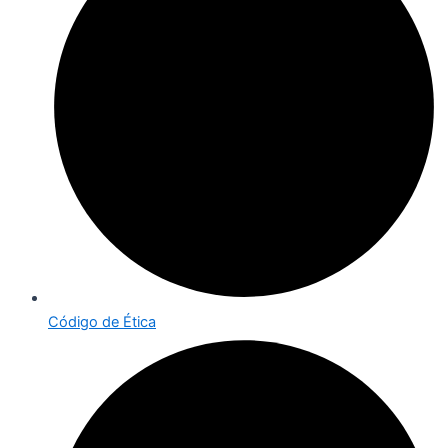
Código de Ética