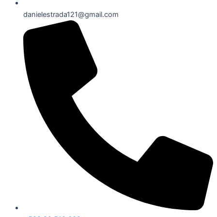
danielestrada121@gmail.com