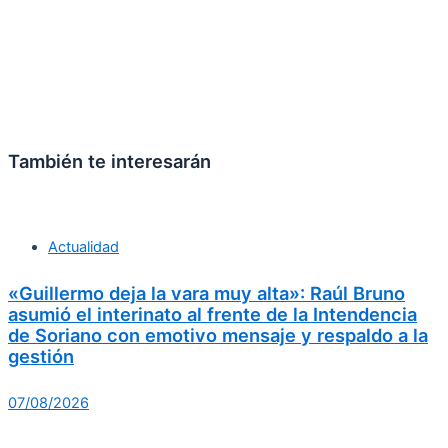
También te interesarán
Actualidad
«Guillermo deja la vara muy alta»: Raúl Bruno
asumió el interinato al frente de la Intendencia
de Soriano con emotivo mensaje y respaldo a la
gestión
07/08/2026