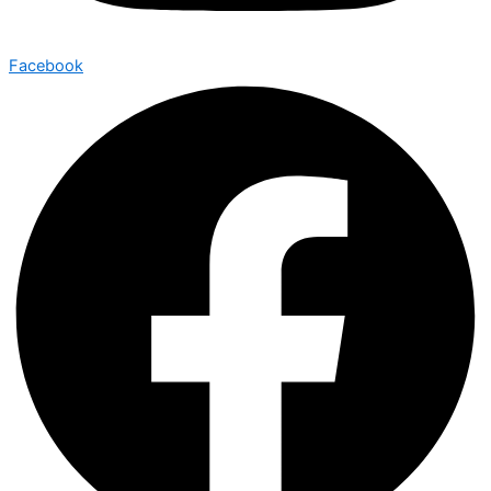
Facebook