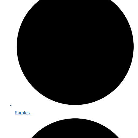
Rurales