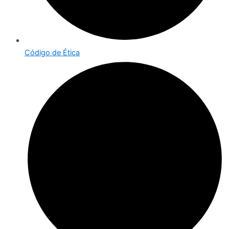
Código de Ética