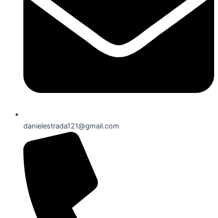
danielestrada121@gmail.com