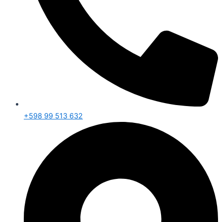
+598 99 513 632