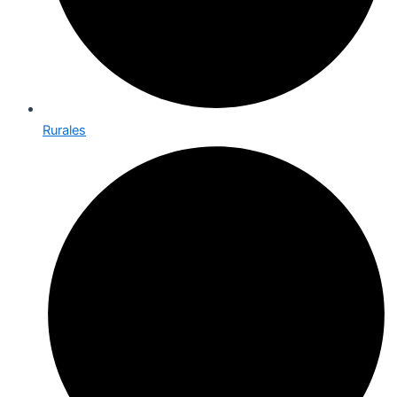
Rurales