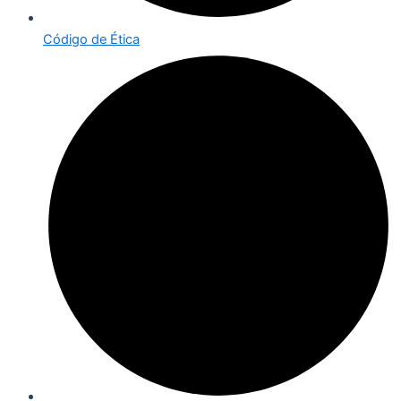
Código de Ética