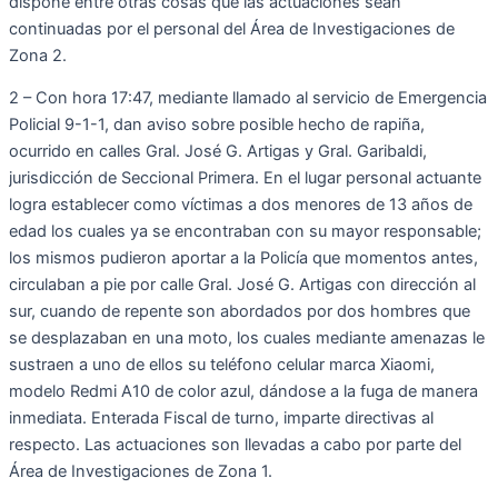
dispone entre otras cosas que las actuaciones sean
continuadas por el personal del Área de Investigaciones de
Zona 2.
2 – Con hora 17:47, mediante llamado al servicio de Emergencia
Policial 9-1-1, dan aviso sobre posible hecho de rapiña,
ocurrido en calles Gral. José G. Artigas y Gral. Garibaldi,
jurisdicción de Seccional Primera. En el lugar personal actuante
logra establecer como víctimas a dos menores de 13 años de
edad los cuales ya se encontraban con su mayor responsable;
los mismos pudieron aportar a la Policía que momentos antes,
circulaban a pie por calle Gral. José G. Artigas con dirección al
sur, cuando de repente son abordados por dos hombres que
se desplazaban en una moto, los cuales mediante amenazas le
sustraen a uno de ellos su teléfono celular marca Xiaomi,
modelo Redmi A10 de color azul, dándose a la fuga de manera
inmediata. Enterada Fiscal de turno, imparte directivas al
respecto. Las actuaciones son llevadas a cabo por parte del
Área de Investigaciones de Zona 1.