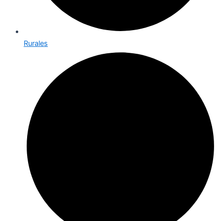
Rurales