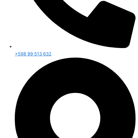
+598 99 513 632