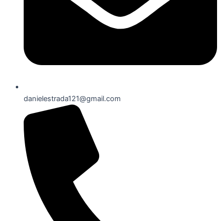
danielestrada121@gmail.com