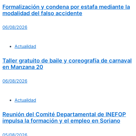
Formalización y condena por estafa mediante la
modalidad del falso accidente
06/08/2026
Actualidad
Taller gratuito de baile y coreografía de carnaval
en Manzana 20
06/08/2026
Actualidad
Reunión del Comité Departamental de INEFOP
impulsa la formación y el empleo en Soriano
05/08/2026